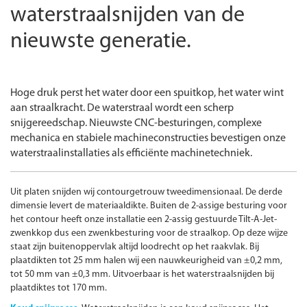
waterstraalsnijden van de
nieuwste generatie.
Hoge druk perst het water door een spuitkop, het water wint
aan straalkracht. De waterstraal wordt een scherp
snijgereedschap. Nieuwste
CNC
-
besturingen, complexe
mechanica en stabiele machineconstructies bevestigen onze
waterstraalinstallaties als efficiënte machinetechniek.
Uit platen snijden wij contourgetrouw tweedimensionaal. De derde
dimensie levert de materiaaldikte. Buiten de 2-assige besturing voor
het contour heeft onze installatie een 2-assig gestuurde Tilt-A-Jet-
zwenkkop dus een zwenkbesturing voor de straalkop. Op deze wijze
staat zijn buitenoppervlak altijd loodrecht op het raakvlak. Bij
plaatdikten tot 25 mm halen wij een nauwkeurigheid van ±
0,2 mm,
tot 50 mm van ±
0,3 mm. Uitvoerbaar is het waterstraalsnijden bij
plaatdiktes tot 170 mm.