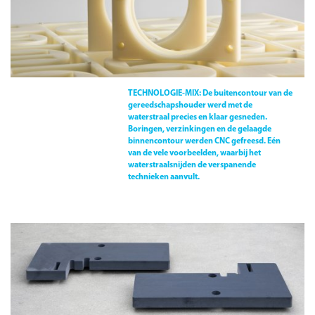
TECHNOLOGIE-MIX:
De buitencontour van de
gereedschapshouder werd met de
waterstraal precies en klaar gesneden.
Boringen, verzinkingen en de gelaagde
binnencontour werden CNC gefreesd. Eén
van de vele voorbeelden, waarbij het
waterstraalsnijden de verspanende
technieken aanvult.