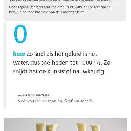
Hoge reproduceerbaarheid van productiekwaliteit door zeer goede
bestuur- en regelbaarheid van de waterstraalbron.
0
keer
zo snel als het geluid is het
m
water, dus snelheden tot 1000
∕
. Zo
s
snijdt het de kunststof nauwkeurig.
Paul Neudank
Medewerker verspaning, Großmaischeid