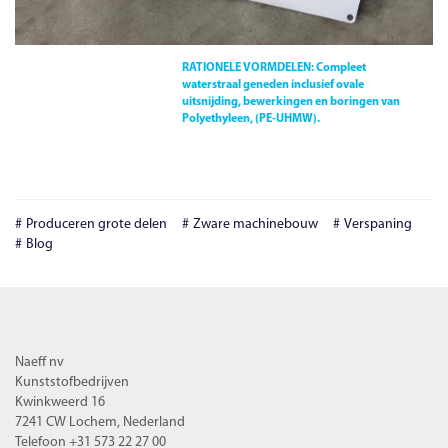
RATIONELE VORMDELEN:
Compleet
waterstraal geneden inclusief ovale
uitsnijding, bewerkingen en boringen van
Polyethyleen, (PE-UHMW).
Produceren grote delen
Zware machinebouw
Verspaning
Blog
Naeff nv
Kunststofbedrijven
Kwinkweerd 16
7241 CW Lochem, Nederland
Telefoon +31 573 22 27 00